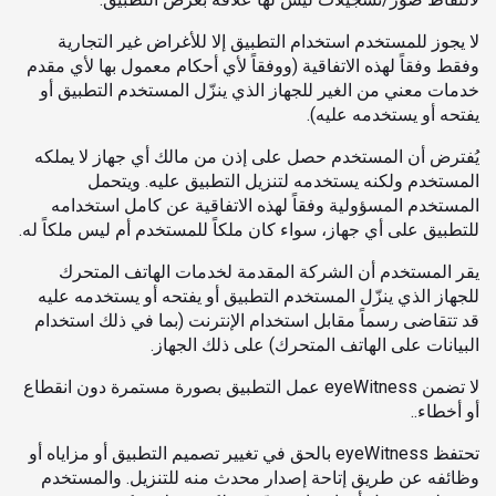
لا يجوز للمستخدم استخدام التطبيق إلا للأغراض غير التجارية
وفقط وفقاً لهذه الاتفاقية (ووفقاً لأي أحكام معمول بها لأي مقدم
خدمات معني من الغير للجهاز الذي ينزّل المستخدم التطبيق أو
يفتحه أو يستخدمه عليه).
يُفترض أن المستخدم حصل على إذن من مالك أي جهاز لا يملكه
المستخدم ولكنه يستخدمه لتنزيل التطبيق عليه. ويتحمل
المستخدم المسؤولية وفقاً لهذه الاتفاقية عن كامل استخدامه
للتطبيق على أي جهاز، سواء كان ملكاً للمستخدم أم ليس ملكاً له.
يقر المستخدم أن الشركة المقدمة لخدمات الهاتف المتحرك
للجهاز الذي ينزّل المستخدم التطبيق أو يفتحه أو يستخدمه عليه
قد تتقاضى رسماً مقابل استخدام الإنترنت (بما في ذلك استخدام
البيانات على الهاتف المتحرك) على ذلك الجهاز.
لا تضمن eyeWitness عمل التطبيق بصورة مستمرة دون انقطاع
أو أخطاء..
تحتفظ eyeWitness بالحق في تغيير تصميم التطبيق أو مزاياه أو
وظائفه عن طريق إتاحة إصدار محدث منه للتنزيل. والمستخدم