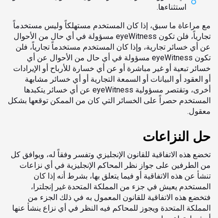
استثناءها.
مع مراعاة ما سبق، إذا كان المستخدم مستهلكاً وليس مستخدماً
تجارياً، فلن تكون eyeWitness مسؤولة في أي حال من الأحوال
عن أي خسائر تجارية، وإذا كان المستخدم مستخدماً تجارياً، فلن
تكون eyeWitness مسؤولة في أي حال من الأحوال عن أي
خسائر تبعية أو غير مباشرة أو عن أي خسارة للأرباح أو الإيرادات
أو العقود أو البيانات أو السمعة التجارية أو أي خسائر مشابهة
أخرى، وتقتصر مسؤولية eyeWitness عن أي خسائر يتكبدها
المستخدم حصراً على الخسائر التي كان من الممكن توقعها بشكل
معقول.
حل النزاعات
تخضع هذه الاتفاقية للقانون الإنجليزي وتفسر وفقاً له، ويوافق كل
من الطرفين على جواز نظر المحاكم الإنجليزية في أي نزاعات
تنشأ عن هذه الاتفاقية أو فيما يتعلق بها، بشرط أنه إذا كان
المستخدم يعيش في جزء من المملكة المتحدة غير إنجلترا،
فتخضع هذه الاتفاقية للقانون المعمول به في ذلك الجزء من
المملكة المتحدة ويجوز للمحاكم فيه النظر في أي نزاع ينشأ عنها