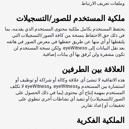
وملفات تعريف الارتباط.
ملكية المستخدم للصور/التسجيلات
يحتفظ المستخدم بكامل ملكية محتوى المستخدم الذي يقدمه، بما
في ذلك حق الاحتفاظ بنسخة من كافة الصور/التسجيلات التي
يلتقطها أو أي منها عن طريق حفظها في معرض الصور في هاتفه
بعد نقل البيانات إلى eyeWitness. ولكن نسخة المستخدم لن
تكون مشفرة ولن تُرفق بها أي بيانات إضافية.
العلاقة بين الطرفين
هذه الاتفاقية لا تنشئ أي علاقة وكالة أو شراكة أو توظيف أو
استشارة بين المستخدم وeyeWitness. وeyeWitness لا تكلف
المستخدم بمهمة إنتاج أي محتوى (بما في ذلك الحصول على
الصور/التسجيلات) أو تنفيذ أي نشاطات أخرى تنطوي على
تحقيقات أو إعداد تقارير.
الملكية الفكرية