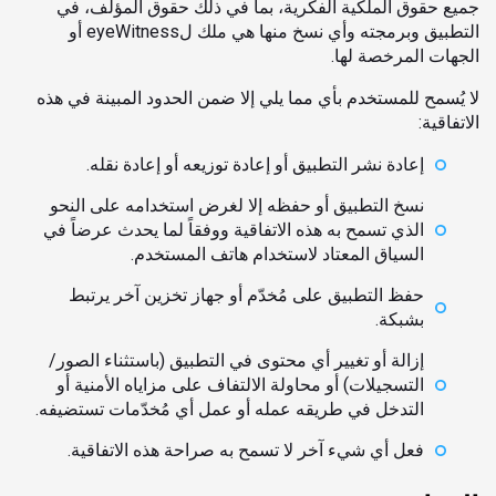
جميع حقوق الملكية الفكرية، بما في ذلك حقوق المؤلف، في
التطبيق وبرمجته وأي نسخ منها هي ملك لeyeWitness أو
الجهات المرخصة لها.
لا يُسمح للمستخدم بأي مما يلي إلا ضمن الحدود المبينة في هذه
الاتفاقية:
إعادة نشر التطبيق أو إعادة توزيعه أو إعادة نقله.
نسخ التطبيق أو حفظه إلا لغرض استخدامه على النحو
الذي تسمح به هذه الاتفاقية ووفقاً لما يحدث عرضاً في
السياق المعتاد لاستخدام هاتف المستخدم.
حفظ التطبيق على مُخدّم أو جهاز تخزين آخر يرتبط
بشبكة.
إزالة أو تغيير أي محتوى في التطبيق (باستثناء الصور/
التسجيلات) أو محاولة الالتفاف على مزاياه الأمنية أو
التدخل في طريقه عمله أو عمل أي مُخدّمات تستضيفه.
فعل أي شيء آخر لا تسمح به صراحة هذه الاتفاقية.