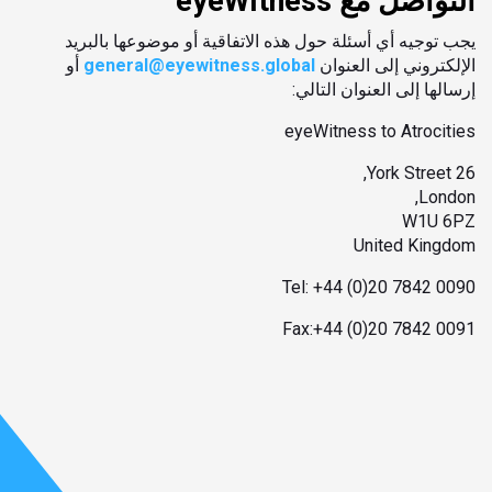
التواصل مع eyeWitness
يجب توجيه أي أسئلة حول هذه الاتفاقية أو موضوعها بالبريد
الإلكتروني إلى العنوان
general@eyewitness.global
أو
إرسالها إلى العنوان التالي:
eyeWitness to Atrocities
26 York Street,
London,
W1U 6PZ
United Kingdom
Tel: +44 (0)20 7842 0090
Fax:+44 (0)20 7842 0091