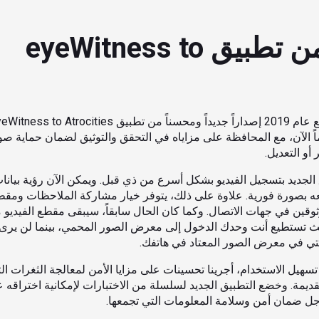
صدور الإصدار 2.0 من تطبيق eyeWitness to
ً الآن، مع المحافظة على مزاياه في التحقق والتوثيق لضمان حماية ص
 أو التعديل.
الجديد بتسجيل الفيديو بشكل أسرع من ذي قبل. ويمكن الآن رؤية بيانات
ه بصورة فورية. علاوة على ذلك، يتوفر خيار مشاركة الملاحظات ومقطع
وقين في جهات الاتصال. وكما كان الحال سابقاً، سيبقى مقطع الفيديو م
 تستطيع أنت وحدك الدخول إلى معرض الصور المحمي، بينما لن يرى 
ي في معرض الصور المعتاد في هاتفك.
 تسهيل الاستخدام، أجرينا تحسينات على مزايا الأمن لمعالجة الثغرات 
قديمة. وخضع التطبيق الجديد لسلسلة من الاختبارات لإمكانية اختراقه ع
ل ضمان أمن وسلامة المعلومات التي تجمعها.