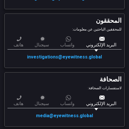
المحققون
للمحققين الباحثين عن معلومات:
البريد الإلكتروني
واتساب
سيجنال
هاتف
investigations@eyewitness.global
الصحافة
لاستفسارات الصحافة:
البريد الإلكتروني
واتساب
سيجنال
هاتف
media@eyewitness.global