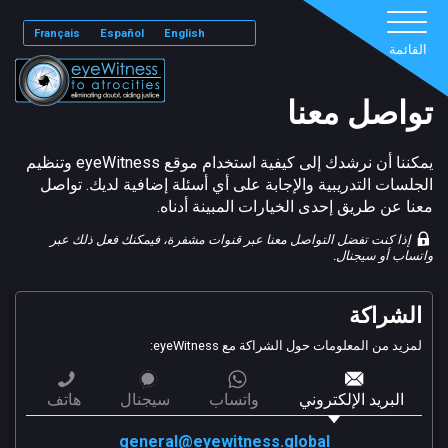
Français
Español
English
القائمة
تواصل معنا
يمكننا أن نرشدك إلى كيفية استخدام موقع eyeWitness وتنظيم
الجلسات التدريبية والإجابة على أي أسئلة إضافية لديك. تواصل
معنا عن طريق إحدى الخيارات المبينة أدناه.
إذا كنت تفضل التواصل معنا عبر قنوات مشفرة، فيمكنك فعل ذلك عبر
واتساب أو سيجنال.
الشراكة
لمزيد من المعلومات حول الشراكة مع eyeWitness:
البريد الإلكتروني
واتساب
سيجنال
هاتف
general@eyewitness.global