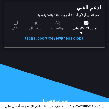
الدعم الفني
للدعم الفني أو لأي أسئلة أخرى متعلقة بالتكنولوجيا:
البريد الإلكتروني
واتساب
سيجنال
هاتف
techsupport@eyewitness.global
عودة إلى الأعلى
تستخدم eyeWitness ملفات تعريف الارتباط لتقدم لك تجربة أفضل على