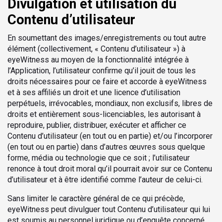
Divulgation et utilisation du
Contenu d’utilisateur
En soumettant des images/enregistrements ou tout autre
élément (collectivement, « Contenu d’utilisateur ») à
eyeWitness au moyen de la fonctionnalité intégrée à
l’Application, l’utilisateur confirme qu’il jouit de tous les
droits nécessaires pour ce faire et accorde à eyeWitness
et à ses affiliés un droit et une licence d’utilisation
perpétuels, irrévocables, mondiaux, non exclusifs, libres de
droits et entièrement sous-licenciables, les autorisant à
reproduire, publier, distribuer, exécuter et afficher ce
Contenu d’utilisateur (en tout ou en partie) et/ou l’incorporer
(en tout ou en partie) dans d’autres œuvres sous quelque
forme, média ou technologie que ce soit ; l’utilisateur
renonce à tout droit moral qu’il pourrait avoir sur ce Contenu
d’utilisateur et à être identifié comme l’auteur de celui-ci.
Sans limiter le caractère général de ce qui précède,
eyeWitness peut divulguer tout Contenu d’utilisateur qui lui
est soumis au personnel juridique ou d’enquête concerné