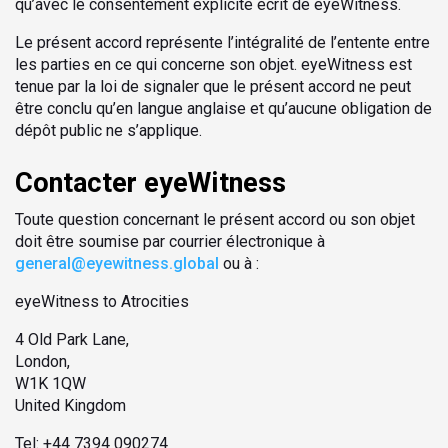
qu’avec le consentement explicite écrit de eyeWitness.
Le présent accord représente l’intégralité de l’entente entre
les parties en ce qui concerne son objet. eyeWitness est
tenue par la loi de signaler que le présent accord ne peut
être conclu qu’en langue anglaise et qu’aucune obligation de
dépôt public ne s’applique.
Contacter eyeWitness
Toute question concernant le présent accord ou son objet
doit être soumise par courrier électronique à
general@eyewitness.global
ou à :
eyeWitness to Atrocities
4 Old Park Lane,
London,
W1K 1QW
United Kingdom
Tel: +44 7394 090274