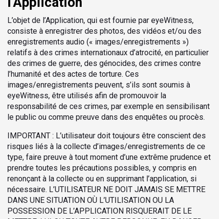
l’Application
L’objet de l’Application, qui est fournie par eyeWitness,
consiste à enregistrer des photos, des vidéos et/ou des
enregistrements audio (« images/enregistrements »)
relatifs à des crimes internationaux d’atrocité, en particulier
des crimes de guerre, des génocides, des crimes contre
l’humanité et des actes de torture. Ces
images/enregistrements peuvent, s’ils sont soumis à
eyeWitness, être utilisés afin de promouvoir la
responsabilité de ces crimes, par exemple en sensibilisant
le public ou comme preuve dans des enquêtes ou procès.
IMPORTANT : L’utilisateur doit toujours être conscient des
risques liés à la collecte d’images/enregistrements de ce
type, faire preuve à tout moment d’une extrême prudence et
prendre toutes les précautions possibles, y compris en
renonçant à la collecte ou en supprimant l’application, si
nécessaire. L’UTILISATEUR NE DOIT JAMAIS SE METTRE
DANS UNE SITUATION OÙ L’UTILISATION OU LA
POSSESSION DE L’APPLICATION RISQUERAIT DE LE