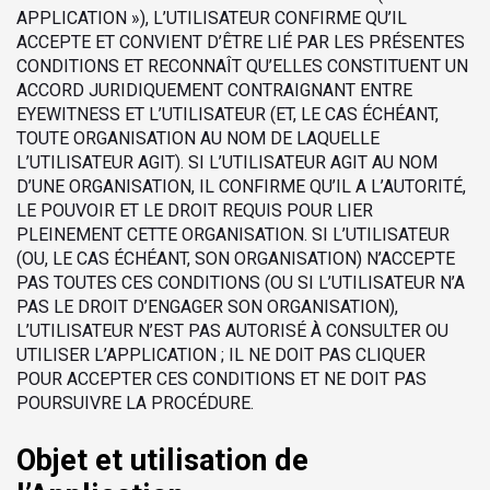
APPLICATION »), L’UTILISATEUR CONFIRME QU’IL
ACCEPTE ET CONVIENT D’ÊTRE LIÉ PAR LES PRÉSENTES
CONDITIONS ET RECONNAÎT QU’ELLES CONSTITUENT UN
ACCORD JURIDIQUEMENT CONTRAIGNANT ENTRE
EYEWITNESS ET L’UTILISATEUR (ET, LE CAS ÉCHÉANT,
TOUTE ORGANISATION AU NOM DE LAQUELLE
L’UTILISATEUR AGIT). SI L’UTILISATEUR AGIT AU NOM
D’UNE ORGANISATION, IL CONFIRME QU’IL A L’AUTORITÉ,
LE POUVOIR ET LE DROIT REQUIS POUR LIER
PLEINEMENT CETTE ORGANISATION. SI L’UTILISATEUR
(OU, LE CAS ÉCHÉANT, SON ORGANISATION) N’ACCEPTE
PAS TOUTES CES CONDITIONS (OU SI L’UTILISATEUR N’A
PAS LE DROIT D’ENGAGER SON ORGANISATION),
L’UTILISATEUR N’EST PAS AUTORISÉ À CONSULTER OU
UTILISER L’APPLICATION ; IL NE DOIT PAS CLIQUER
POUR ACCEPTER CES CONDITIONS ET NE DOIT PAS
POURSUIVRE LA PROCÉDURE.
Objet et utilisation de