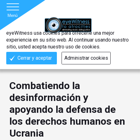
العربية
English
Français
Menú
eyeWitness usa cookies para ofrecerle una mejor
experiencia en su sitio web. Al continuar usando nuestro
sitio, usted acepta nuestro uso de cookies.
Cerrar y aceptar
Administrar cookies
Combatiendo la
desinformación y
apoyando la defensa de
los derechos humanos en
Ucrania