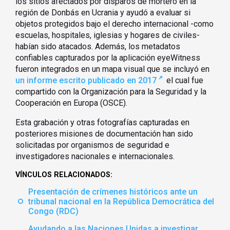
los sitios afectados por disparos de mortero en la
región de Donbás en Ucrania y ayudó a evaluar si
objetos protegidos bajo el derecho internacional -como
escuelas, hospitales, iglesias y hogares de civiles-
habían sido atacados. Además, los metadatos
confiables capturados por la aplicación eyeWitness
fueron integrados en un mapa visual que se incluyó en
un informe escrito publicado en 2017
el cual fue
compartido con la Organización para la Seguridad y la
Cooperación en Europa (OSCE).
Esta grabación y otras fotografías capturadas en
posteriores misiones de documentación han sido
solicitadas por organismos de seguridad e
investigadores nacionales e internacionales.
VÍNCULOS RELACIONADOS:
Presentación de crímenes históricos ante un
tribunal nacional en la República Democrática del
Congo (RDC)
Ayudando a las Naciones Unidas a investigar