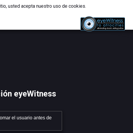
itio, usted acepta nuestro uso de cookies.
العربية
English
Français
ción eyeWitness
omar el usuario antes de