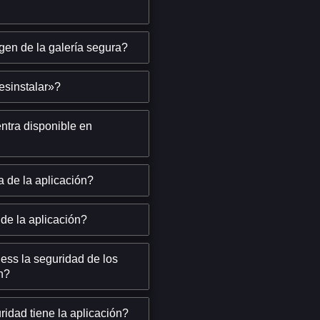
en de la galería segura?
esinstalar»?
ntra disponible en
 de la aplicación?
de la aplicación?
ss la seguridad de los
n?
idad tiene la aplicación?