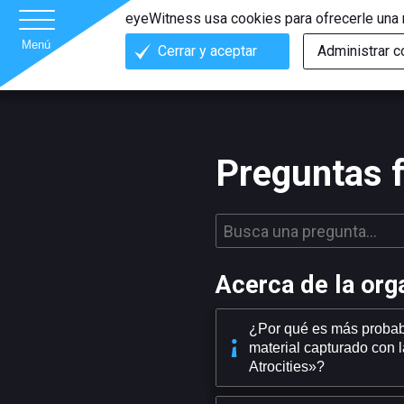
eyeWitness usa cookies para ofrecerle una m
Menú
Cerrar y aceptar
Administrar 
Preguntas 
Acerca de la org
¿Por qué es más probab
material capturado con 
Atrocities»?