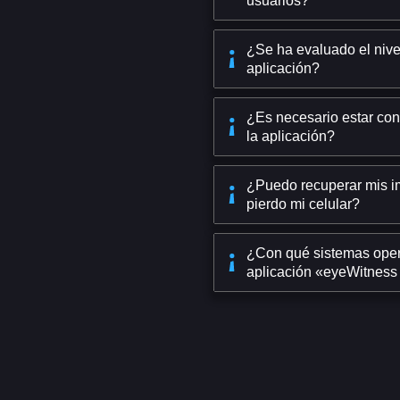
usuarios?
¿Se ha evaluado el nive
aplicación?
¿Es necesario estar con
la aplicación?
¿Puedo recuperar mis im
pierdo mi celular?
¿Con qué sistemas opera
aplicación «eyeWitness 