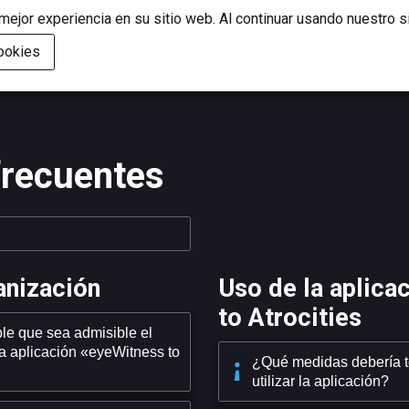
ejor experiencia en su sitio web. Al continuar usando nuestro s
cookies
frecuentes
anización
Uso de la aplica
to Atrocities
le que sea admisible el
la aplicación «eyeWitness to
¿Qué medidas debería t
utilizar la aplicación?