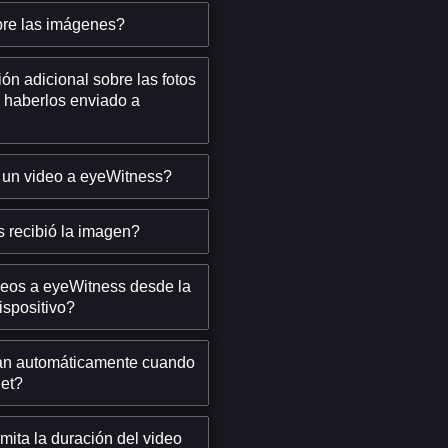
re las imágenes?
ón adicional sobre las fotos
 haberlos enviado a
 un video a eyeWitness?
 recibió la imagen?
deos a eyeWitness desde la
ispositivo?
an automáticamente cuando
net?
imita la duración del video