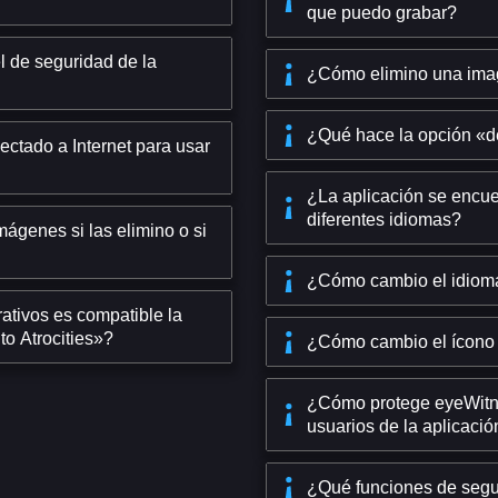
que puedo grabar?
l de seguridad de la
¿Cómo elimino una imag
¿Qué hace la opción «d
ectado a Internet para usar
¿La aplicación se encue
diferentes idiomas?
ágenes si las elimino o si
¿Cómo cambio el idioma
tivos es compatible la
to Atrocities»?
¿Cómo cambio el ícono 
¿Cómo protege eyeWitne
usuarios de la aplicació
¿Qué funciones de segur