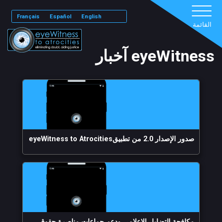
Français
Español
English
القائمة
eyeWitness آخبار
صدور الإصدار 2.0 من تطبيقeyeWitness to Atrocities
مكافحة التضليل الإعلامي ودعم جماعات مناصرة حقوق